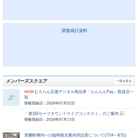
調査統計資料
メンバーズスクエア
一覧を見る
むろらん応援デジタル商品券「らんらんPay」取扱店一
NEW!
覧
情報登録日：2026年07月31日
「第3回セーフタウンドライブコンテスト」のご案内
情報登録日：2026年07月17日
室蘭駅構内への臨時観光案内所設置について(7/24～8/31)